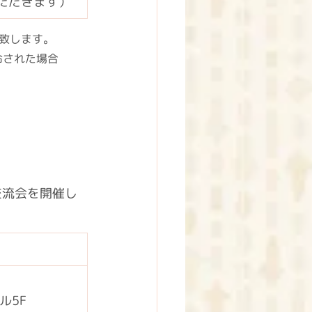
ただきます）
致します。
令された場合
交流会を開催し
ル5F