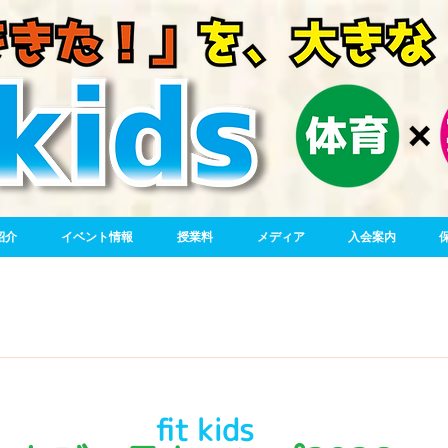
紹介
イベント情報
授業料
メディア
入会案内
fit kids