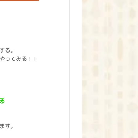
する。
やってみる！」
る
ます。