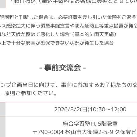
・銀行振込（振込手数料はお客様ご負担とさせてい
実施困難と判断した場合は、必要経費を差し引いた金額をご返金
ウイルス感染拡大に伴う緊急事態宣言やまん延防止等重点措置が発
強風など天候が極めて悪化した場合（基本的に雨天実施）
する上で十分な安全が確保できない状況が発生した場合
- 事前交流会 -
は、キャンプ企画当日に向けて、事前に参加するお子様たちの
、原則ご参加ください。
2026/8/2(日)10:30〜12:00
総合学習塾fit 5階教室
〒790-0004 松山市大街道2-5-9 久保豊ビ