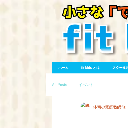
ホーム
fit kids とは
スクール
All Posts
イベント
体育の家庭教師fit