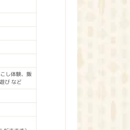
おこし体験、飯
遊び など