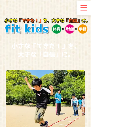
小さな「できた！」を、
大きな「自信」に。