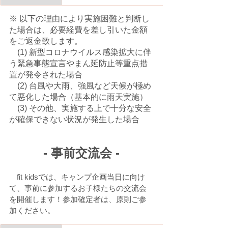
※ 以下の理由により実施困難と判断し
た場合は、必要経費を差し引いた金額
をご返金致します。
　(1) 新型コロナウイルス感染拡大に伴
う緊急事態宣言やまん延防止等重点措
置が発令された場合
　(2) 台風や大雨、強風など天候が極め
て悪化した場合（基本的に雨天実施）
　(3) その他、実施する上で十分な安全
が確保できない状況が発生した場合
- 事前交流会 -
　fit kidsでは、キャンプ企画当日に向け
て、事前に参加するお子様たちの交流会
を開催します！参加確定者は、原則ご参
加ください。