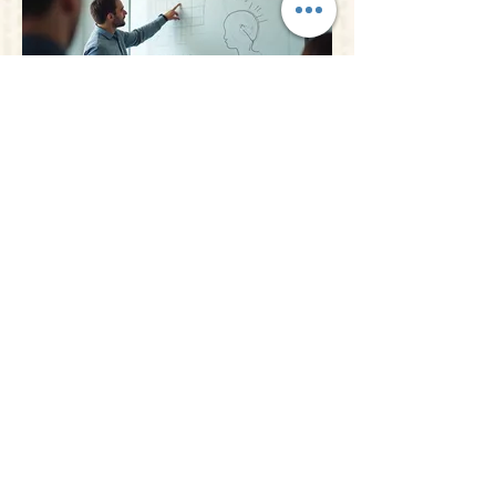
03.
専門家ガイド
経験豊富な専門家が、複雑な課題や不
確かな状況において、明確な指針と戦
略を提供いたします。意思決定をサポ
ートし、成功への確実な一歩を導きま
す。最良の結果を得るための専門知識
を活用します。
さらに表示