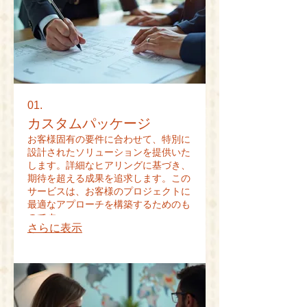
01.
カスタムパッケージ
お客様固有の要件に合わせて、特別に
設計されたソリューションを提供いた
します。詳細なヒアリングに基づき、
期待を超える成果を追求します。この
サービスは、お客様のプロジェクトに
最適なアプローチを構築するためのも
のです。
さらに表示