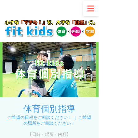
体育個別指導
ご希望の日程をご相談ください！
  |  
ご希望
の場所をご相談ください！
【日時・場所・内容】