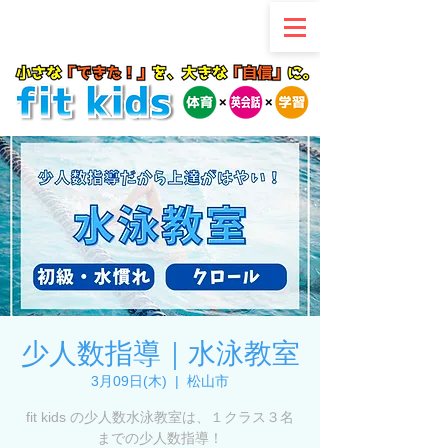
少人数指導｜水泳教室
3月09日(木)
  |  
松山市
fit kids の少人数水泳教室は、１クラス３名
までの少人数指導！