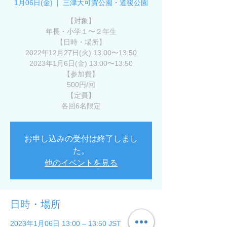
1月06日(金)
  |  
三津大可賀公園・道後公園
【対象】
年長・小学１〜２年生
【日時・場所】
2022年12月27日(火) 13:00〜13:50
2023年1月6日(金) 13:00〜13:50
【参加費】
500円/回
【定員】
各回6名限定
お申し込みの受付は終了しまし
た。
他のイベントを見る
日時・場所
2023年1月06日 13:00 – 13:50 JST