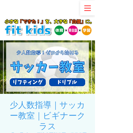
少人数指導｜サッカ
ー教室｜ビギナーク
ラス