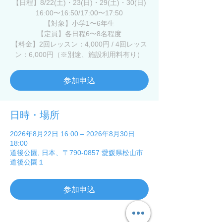
【日程】8/22(土)・23(日)・29(土)・30(日)
16:00〜16:50/17:00〜17:50
【対象】小学1〜6年生
【定員】各日程6〜8名程度
【料金】2回レッスン：4,000円 / 4回レッス
ン：6,000円（※別途、施設利用料有り）
参加申込
日時・場所
2026年8月22日 16:00 – 2026年8月30日
18:00
道後公園, 日本、〒790-0857 愛媛県松山市
道後公園１
参加申込