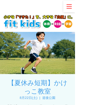
【夏休み短期】かけ
っこ教室
8月22日(土)
  |  
道後公園