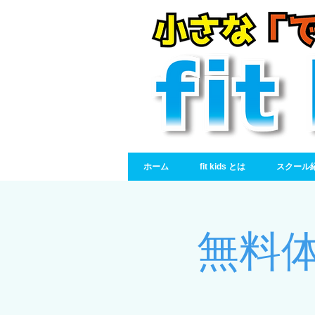
ホーム
fit kids とは
スクール
無料