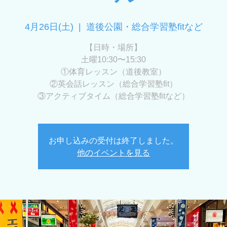
4月26日(土)
  |  
道後公園・総合学習塾fitなど
【日時・場所】
土曜10:30〜15:30
①体育レッスン（道後教室）
②英会話レッスン（総合学習塾fit）
③アクティブタイム（総合学習塾fitなど）
お申し込みの受付は終了しました。
他のイベントを見る