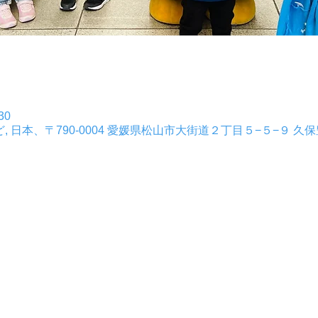
30
ど, 日本、〒790-0004 愛媛県松山市大街道２丁目５−５−９ 