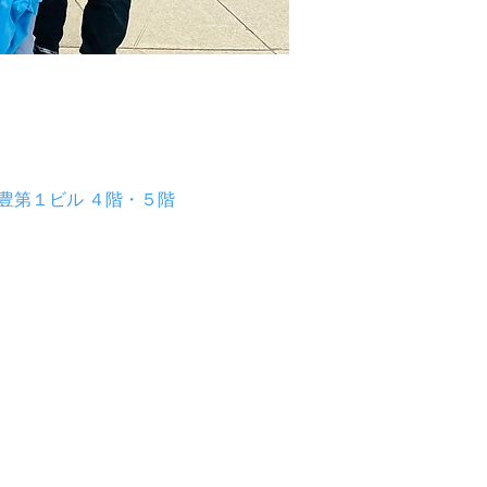
久保豊第１ビル ４階・５階