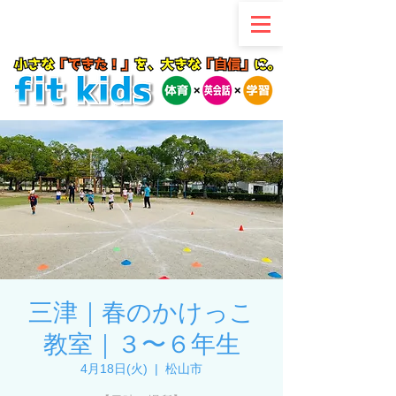
三津｜春のかけっこ
教室｜３〜６年生
4月18日(火)
  |  
松山市