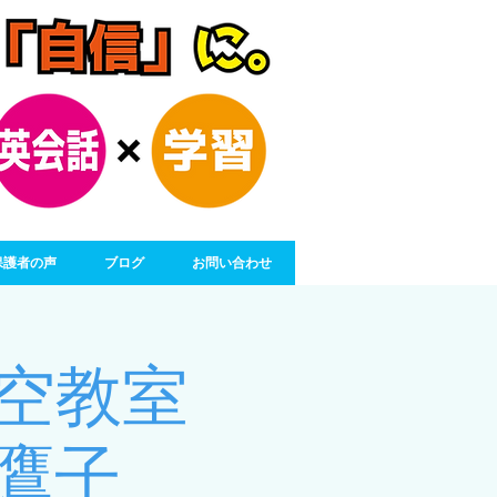
保護者の声
ブログ
お問い合わせ
 青空教室
鷹子