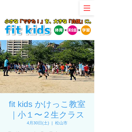
fit kids かけっこ教室
｜小１〜２生クラス
4月30日(土)
  |  
松山市