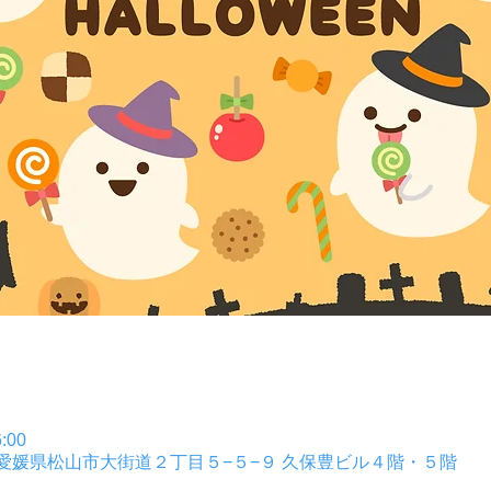
:00
004 愛媛県松山市大街道２丁目５−５−９ 久保豊ビル４階・５階