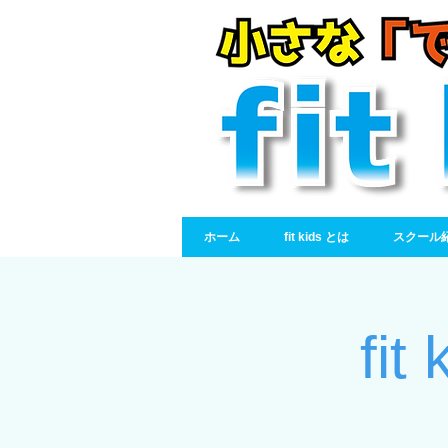
ホーム
fit kids とは
スクール
fi