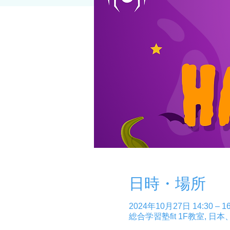
日時・場所
2024年10月27日 14:30 – 16
総合学習塾fit 1F教室, 