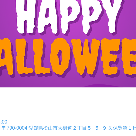
:00
日本、〒790-0004 愛媛県松山市大街道２丁目５−５−９ 久保豊第