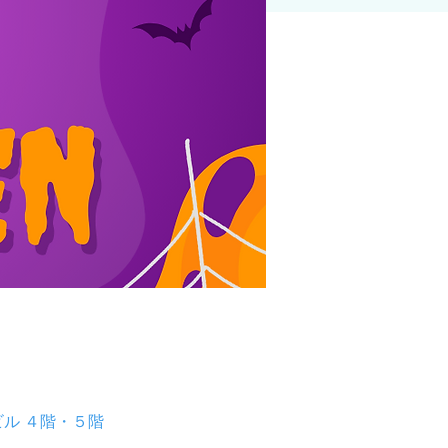
１ビル ４階・５階