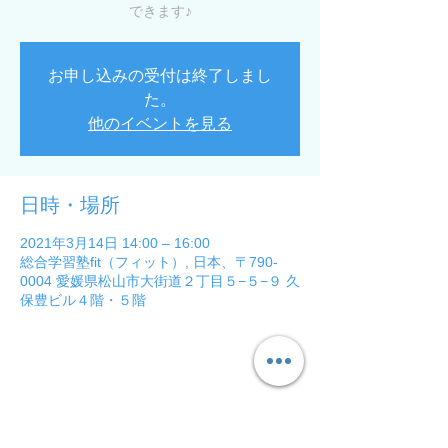
できます♪
お申し込みの受付は終了しまし
た。
他のイベントを見る
日時・場所
2021年3月14日 14:00 – 16:00
総合学習塾fit（フィット）, 日本、〒790-
0004 愛媛県松山市大街道２丁目５−５−９ 久
保豊ビル４階・５階
このイベントをシェア