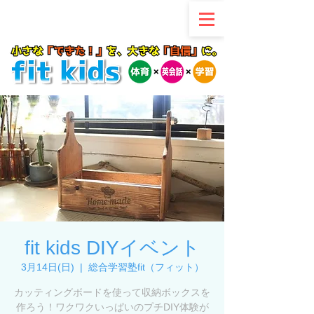
fit kids DIYイベント
3月14日(日)
  |  
総合学習塾fit（フィット）
カッティングボードを使って収納ボックスを
作ろう！ワクワクいっぱいのプチDIY体験が