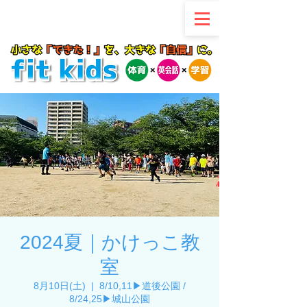
2024夏｜かけっこ教
室
8月10日(土)
  |  
8/10,11▶︎道後公園 /
8/24,25▶︎城山公園