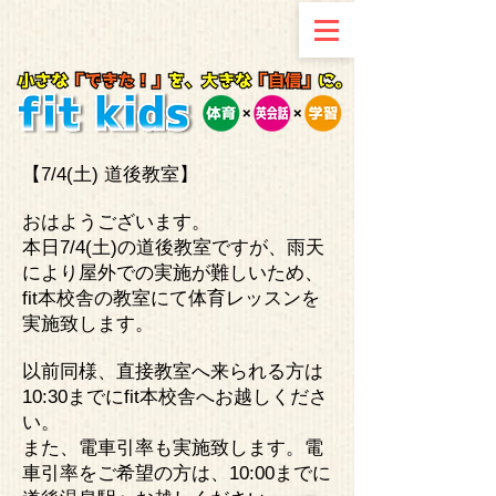
【7/4(土) 道後教室】
おはようございます。
本日7/4(土)の道後教室ですが、雨天
により屋外での実施が難しいため、
fit本校舎の教室にて体育レッスンを
実施致します。
以前同様、直接教室へ来られる方は
10:30までにfit本校舎へお越しくださ
い。
また、電車引率も実施致します。電
車引率をご希望の方は、10:00までに